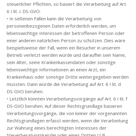
steuerlicher Pflichten, so basiert die Verarbeitung auf Art.
6 I lit. c DS-GVO.
• In seltenen Fällen kann die Verarbeitung von
personenbezogenen Daten erforderlich werden, um
lebenswichtige Interessen der betroffenen Person oder
einer anderen natürlichen Person zu schützen. Dies wäre
beispielsweise der Fall, wenn ein Besucher in unserem
Betrieb verletzt werden würde und daraufhin sein Name,
sein Alter, seine Krankenkassendaten oder sonstige
lebenswichtige Informationen an einen Arzt, ein
Krankenhaus oder sonstige Dritte weitergegeben werden
müssten. Dann würde die Verarbeitung auf Art. 6 I lit. d
DS-GVO beruhen.
• Letztlich könnten Verarbeitungsvorgänge auf Art. 6 I lit. f
DS-GVO beruhen. Auf dieser Rechtsgrundlage basieren
Verarbeitungsvorgänge, die von keiner der vorgenannten
Rechtsgrundlagen erfasst werden, wenn die Verarbeitung
zur Wahrung eines berechtigten Interesses der
Steuerberatungskanzlei oder eines Dritten (z.B.