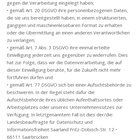
gegen die Verarbeitung eingelegt haben;
• gemäß Art. 20 DSGVO ihre personenbezogenen Daten,
die sie uns bereitgestellt haben, in einem strukturierten,
gängigen und maschinenlesebaren Format zu erhalten
oder die Übermittlung an einen anderen Verantwortlichen
zu verlangen;
• gemäß Art. 7 Abs. 3 DSGVO ihre einmal erteilte
Einwilligung jederzeit uns gegenüber zu widerrufen. Dies
hat zur Folge, dass wir die Datenverarbeitung, die auf
dieser Einwilligung beruhte, für die Zukunft nicht mehr
fortführen dürfen und
• gemäß Art. 77 DSGVO sich bei einer Aufsichtsbehörde zu
beschweren. In der Regel steht dafür die
Aufsichtsbehörde ihres üblichen Aufenthaltsortes oder
Arbeitsplatzes oder unseres Unternehmenssitzes zur
Verfügung. In letztgenanntem Fall ist dies der/die:
Landesbeauftragte für Datenschutz und
Informationsfreiheit Saarland Fritz-Dobisch-Str. 12 •
66111 Saarbrücken