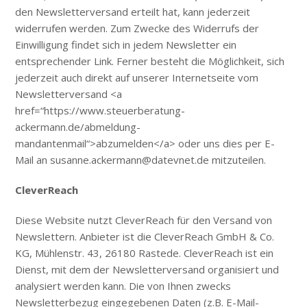
den Newsletterversand erteilt hat, kann jederzeit
widerrufen werden. Zum Zwecke des Widerrufs der
Einwilligung findet sich in jedem Newsletter ein
entsprechender Link. Ferner besteht die Möglichkeit, sich
jederzeit auch direkt auf unserer Internetseite vom
Newsletterversand <a
href=“https://www.steuerberatung-
ackermann.de/abmeldung-
mandantenmail“>abzumelden</a> oder uns dies per E-
Mail an susanne.ackermann@datevnet.de mitzuteilen.
CleverReach
Diese Website nutzt CleverReach für den Versand von
Newslettern. Anbieter ist die CleverReach GmbH & Co.
KG, Mühlenstr. 43, 26180 Rastede. CleverReach ist ein
Dienst, mit dem der Newsletterversand organisiert und
analysiert werden kann. Die von Ihnen zwecks
Newsletterbezug eingegebenen Daten (z.B. E-Mail-